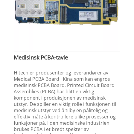
Medisinsk PCBA-tavle
Hitech er produsenter og leverandører av
Medical PCBA Board i Kina som kan engros
medisinsk PCBA Board. Printed Circuit Board
Assemblies (PCBA) har blitt en viktig
komponent i produksjonen av medisinsk
utstyr. De spiller en viktig rolle i funksjonen til
medisinsk utstyr ved å tilby en pålitelig og
effektiv måte å kontrollere ulike prosesser og
funksjoner på. I den medisinske industrien
brukes PCBA i et bredt spekter av