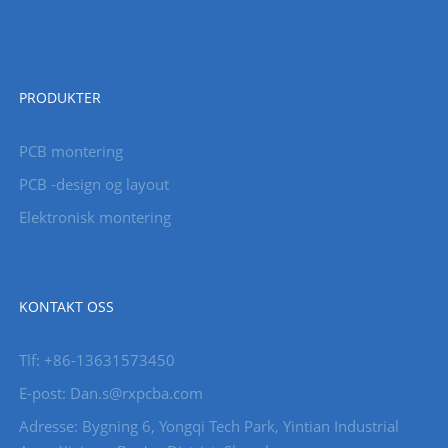
PRODUKTER
PCB montering
PCB -design og layout
Elektronisk montering
KONTAKT OSS
Tlf: +86-13631573450
E-post: Dan.s@rxpcba.com
Adresse: Bygning 6, Yongqi Tech Park, Yintian Industrial