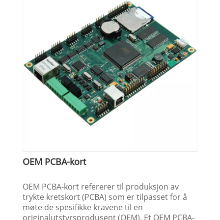
OEM PCBA-kort
OEM PCBA-kort refererer til produksjon av
trykte kretskort (PCBA) som er tilpasset for å
møte de spesifikke kravene til en
originalutstyrsprodusent (OEM). Et OEM PCBA-